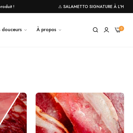
⚠️ SALAMETTO SIGNATURE À L'HONNEUR -15%
 douceurs
À propos
0