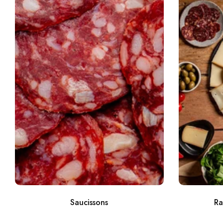
Saucissons
Ra