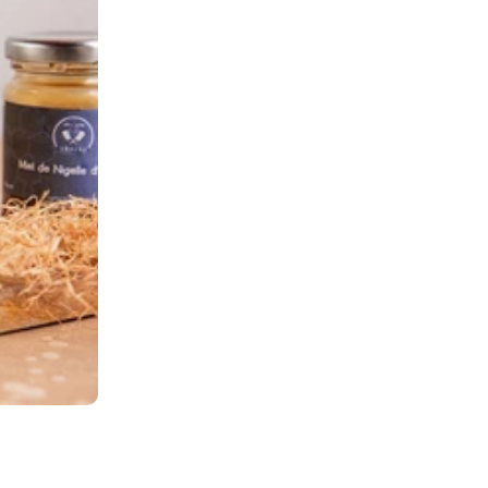
s, Cecina et